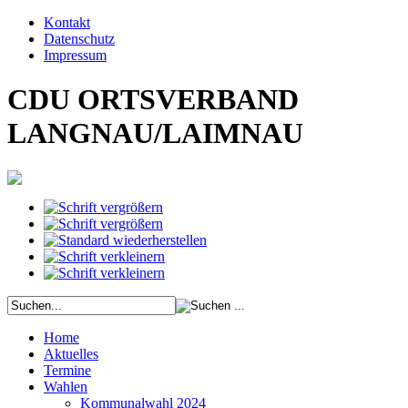
Kontakt
Datenschutz
Impressum
CDU ORTSVERBAND
LANGNAU/LAIMNAU
Home
Aktuelles
Termine
Wahlen
Kommunalwahl 2024