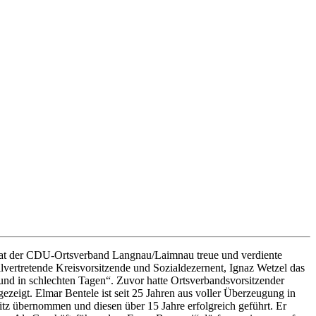
at der CDU-Ortsverband Langnau/Laimnau treue und verdiente
ellvertretende Kreisvorsitzende und Sozialdezernent, Ignaz Wetzel das
 und in schlechten Tagen“. Zuvor hatte Ortsverbandsvorsitzender
eigt. Elmar Bentele ist seit 25 Jahren aus voller Überzeugung in
tz übernommen und diesen über 15 Jahre erfolgreich geführt. Er