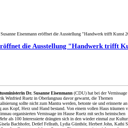
. Susanne Eisenmann eröffnet die Ausstellung "Handwerk trifft Kunst 
röffnet die Ausstellung "Handwerk trifft K
tusministerin Dr. Susanne Eisenmann
(CDU) hat bei der Vernissage
ik Winfried Ruetz in Oberlangnau davor gewarnt, die Themen
alisierung sollte nicht zum Mantra werden, betonte sie und erinnerte an
g aus Kopf, Herz und Hand bestand. Von einem vollen Haus träumen v
mnau organisierten Vernissage im Hause Ruetz mit sechs heimischen
hr als 100 Interessierte drängten sich in den wieder einmal zur Kulturs
isela Bachhofer, Detlef Fellrath, Lydia Günthör, Herbert John, Kathi 