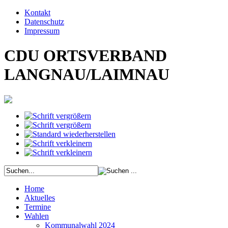
Kontakt
Datenschutz
Impressum
CDU ORTSVERBAND
LANGNAU/LAIMNAU
Home
Aktuelles
Termine
Wahlen
Kommunalwahl 2024