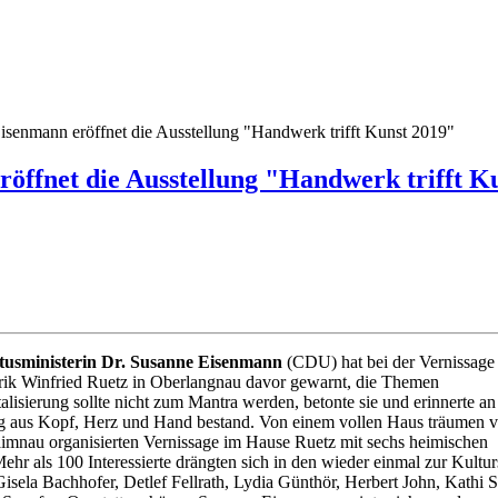
isenmann eröffnet die Ausstellung "Handwerk trifft Kunst 2019"
röffnet die Ausstellung "Handwerk trifft K
tusministerin Dr. Susanne Eisenmann
(CDU) hat bei der Vernissage
ik Winfried Ruetz in Oberlangnau davor gewarnt, die Themen
alisierung sollte nicht zum Mantra werden, betonte sie und erinnerte an
g aus Kopf, Herz und Hand bestand. Von einem vollen Haus träumen v
mnau organisierten Vernissage im Hause Ruetz mit sechs heimischen
hr als 100 Interessierte drängten sich in den wieder einmal zur Kulturs
isela Bachhofer, Detlef Fellrath, Lydia Günthör, Herbert John, Kathi 