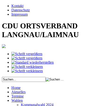
Kontakt
Datenschutz
Impressum
CDU ORTSVERBAND
LANGNAU/LAIMNAU
Home
Aktuelles
Termine
Wahlen
Kommunalwahl 2024