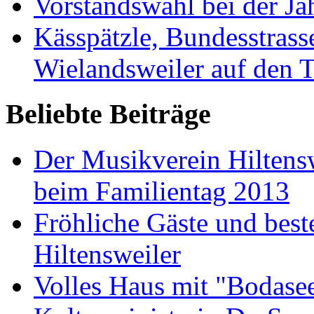
Vorstandswahl bei der J
Kässpätzle, Bundesstra
Wielandsweiler auf den T
Beliebte Beiträge
Der Musikverein Hiltens
beim Familientag 2013
Fröhliche Gäste und bes
Hiltensweiler
Volles Haus mit "Bodase