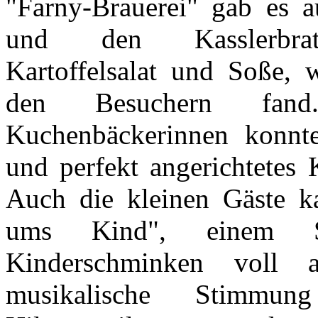
"Farny-Brauerei" gab es au
und den Kasslerbra
Kartoffelsalat und Soße, 
den Besuchern fand
Kuchenbäckerinnen konnte
und perfekt angerichtetes 
Auch die kleinen Gäste 
ums Kind", einem Sp
Kinderschminken voll 
musikalische Stimmun