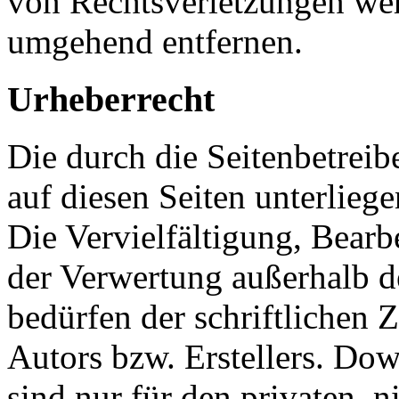
von Rechtsverletzungen wer
umgehend entfernen.
Urheberrecht
Die durch die Seitenbetreib
auf diesen Seiten unterlieg
Die Vervielfältigung, Bearb
der Verwertung außerhalb d
bedürfen der schriftlichen
Autors bzw. Erstellers. Do
sind nur für den privaten, 