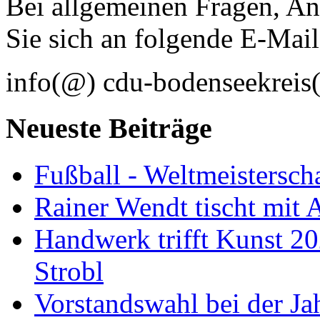
Bei allgemeinen Fragen, 
Sie sich an folgende E-Mai
info(@) cdu-bodenseekreis(
Neueste Beiträge
Fußball - Weltmeistersch
Rainer Wendt tischt mit
Handwerk trifft Kunst 2
Strobl
Vorstandswahl bei der J