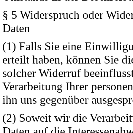
§ 5 Widerspruch oder Wider
Daten
(1) Falls Sie eine Einwilli
erteilt haben, können Sie di
solcher Widerruf beeinflusst
Verarbeitung Ihrer person
ihn uns gegenüber ausgesp
(2) Soweit wir die Verarbe
Daten auf die Interessenab