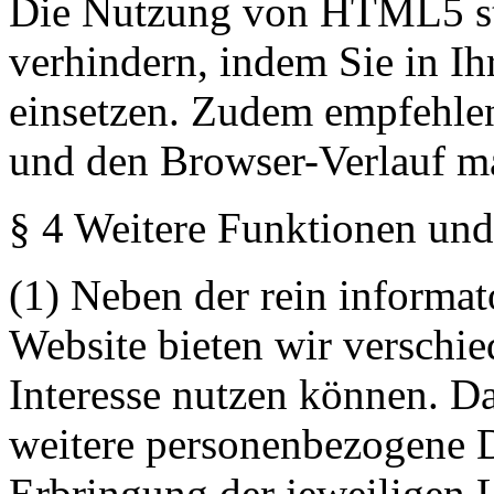
Die Nutzung von HTML5 sto
verhindern, indem Sie in I
einsetzen. Zudem empfehlen
und den Browser-Verlauf ma
§ 4 Weitere Funktionen und
(1) Neben der rein informa
Website bieten wir verschie
Interesse nutzen können. D
weitere personenbezogene D
Erbringung der jeweiligen L