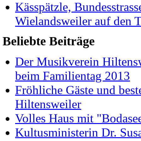
Kässpätzle, Bundesstra
Wielandsweiler auf den T
Beliebte Beiträge
Der Musikverein Hiltens
beim Familientag 2013
Fröhliche Gäste und bes
Hiltensweiler
Volles Haus mit "Bodase
Kultusministerin Dr. Sus