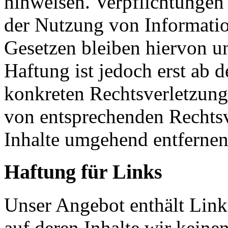
hinweisen. Verpflichtungen
der Nutzung von Informati
Gesetzen bleiben hiervon u
Haftung ist jedoch erst ab 
konkreten Rechtsverletzun
von entsprechenden Rechtsv
Inhalte umgehend entfernen
Haftung für Links
Unser Angebot enthält Links
auf deren Inhalte wir keine