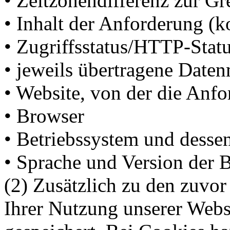
• Zeitzonendifferenz zur 
• Inhalt der Anforderung (k
• Zugriffsstatus/HTTP-Stat
• jeweils übertragene Date
• Website, von der die An
• Browser
• Betriebssystem und desse
• Sprache und Version der 
(2) Zusätzlich zu den zuvo
Ihrer Nutzung unserer Webs