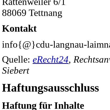
Rattenweiler 6/1
88069 Tettnang
Kontakt
info{@}cdu-langnau-laimn
Quelle:
eRecht24
, Rechtsan
Siebert
Haftungsausschluss
Haftung für Inhalte